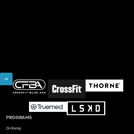
PROGRAMS
On Ramp