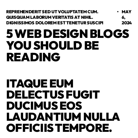
REPREHENDERIT SED UT VOLUPTATEM CUM.
•
MAY
QUISQUAM LABORUM VERITATIS AT NIHIL.
6,
DIGNISSIMOS DOLOREM EST TENETUR SUSCIPI
2024
5 WEB DESIGN BLOGS
YOU SHOULD BE
READING
ITAQUE EUM
DELECTUS FUGIT
DUCIMUS EOS
LAUDANTIUM NULLA
OFFICIIS TEMPORE.