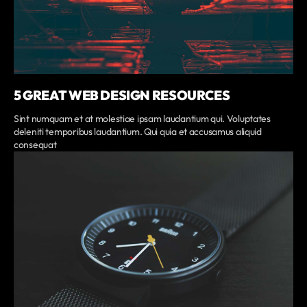
5 GREAT WEB DESIGN RESOURCES
Sint numquam et at molestiae ipsam laudantium qui. Voluptates
deleniti temporibus laudantium. Qui quia et accusamus aliquid
consequat