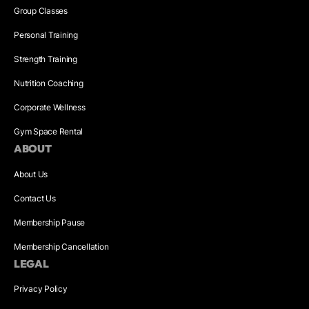
Group Classes
Personal Training
Strength Training
Nutrition Coaching
Corporate Wellness
Gym Space Rental
ABOUT
About Us
Contact Us
Membership Pause
Membership Cancellation
LEGAL
Privacy Policy